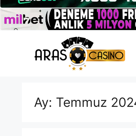
İçeriğe
atla
Ay:
Temmuz 202