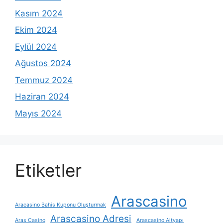
Kasım 2024
Ekim 2024
Eylül 2024
Ağustos 2024
Temmuz 2024
Haziran 2024
Mayıs 2024
Etiketler
Arascasino
Aracasino Bahis Kuponu Oluşturmak
Arascasino Adresi
Aras Casino
Arascasino Altyapı