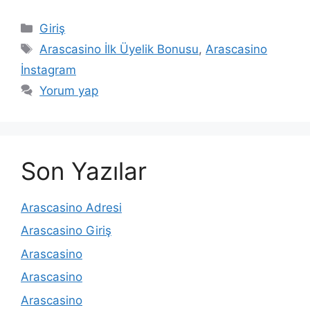
Kategoriler
Giriş
Etiketler
Arascasino İlk Üyelik Bonusu
,
Arascasino
İnstagram
Yorum yap
Son Yazılar
Arascasino Adresi
Arascasino Giriş
Arascasino
Arascasino
Arascasino