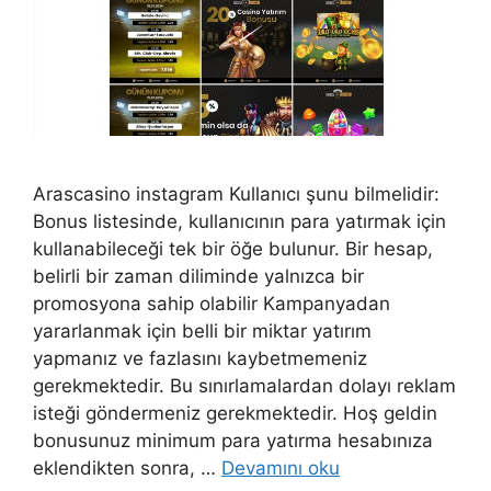
Arascasino instagram Kullanıcı şunu bilmelidir:
Bonus listesinde, kullanıcının para yatırmak için
kullanabileceği tek bir öğe bulunur. Bir hesap,
belirli bir zaman diliminde yalnızca bir
promosyona sahip olabilir Kampanyadan
yararlanmak için belli bir miktar yatırım
yapmanız ve fazlasını kaybetmemeniz
gerekmektedir. Bu sınırlamalardan dolayı reklam
isteği göndermeniz gerekmektedir. Hoş geldin
bonusunuz minimum para yatırma hesabınıza
eklendikten sonra, …
Devamını oku