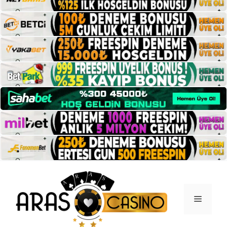
İçeriğe
atla
Menü