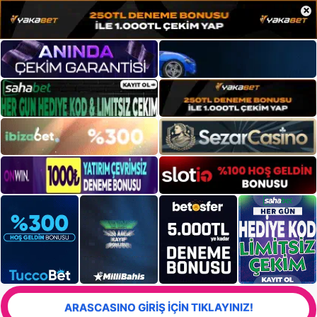
×
ARASCASINO GİRİŞ İÇİN TIKLAYINIZ!