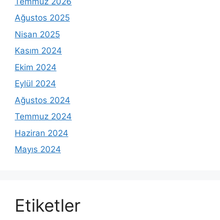
Temmuz 2026
Ağustos 2025
Nisan 2025
Kasım 2024
Ekim 2024
Eylül 2024
Ağustos 2024
Temmuz 2024
Haziran 2024
Mayıs 2024
Etiketler