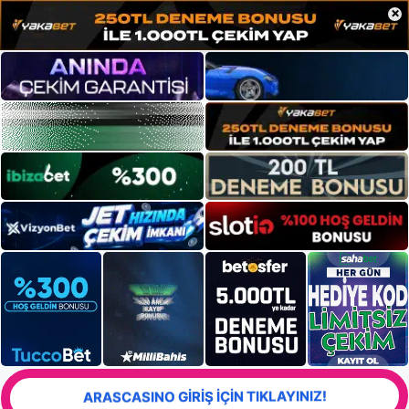
×
ARASCASINO GİRİŞ İÇİN TIKLAYINIZ!