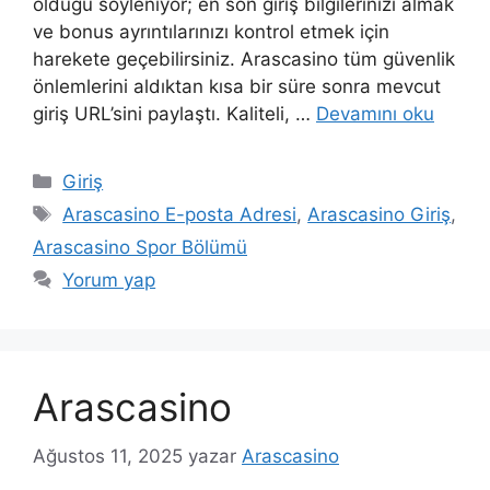
olduğu söyleniyor; en son giriş bilgilerinizi almak
ve bonus ayrıntılarınızı kontrol etmek için
harekete geçebilirsiniz. Arascasino tüm güvenlik
önlemlerini aldıktan kısa bir süre sonra mevcut
giriş URL’sini paylaştı. Kaliteli, …
Devamını oku
Kategoriler
Giriş
Etiketler
Arascasino E-posta Adresi
,
Arascasino Giriş
,
Arascasino Spor Bölümü
Yorum yap
Arascasino
Ağustos 11, 2025
yazar
Arascasino