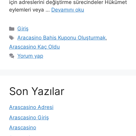
için adreslerini değiştirme sürecindeler Hükümet
eylemleri veya …
Devamını oku
Kategoriler
Giriş
Etiketler
Aracasino Bahis Kuponu Oluşturmak
,
Arascasino Kaç Oldu
Yorum yap
Son Yazılar
Arascasino Adresi
Arascasino Giriş
Arascasino