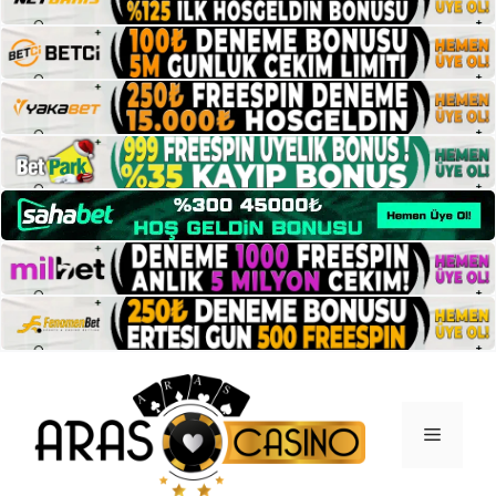
İçeriğe
atla
Menü