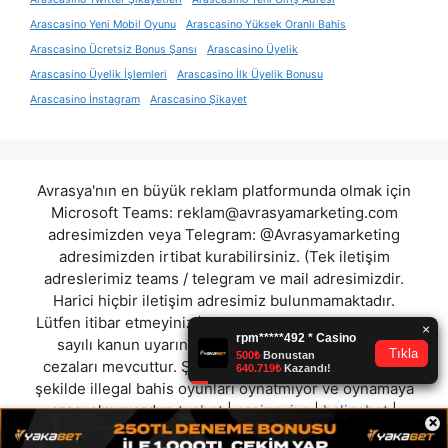
Arascasino Yeni Mobil Oyunu
Arascasino Yüksek Oranlı Bahis
Arascasino Ücretsiz Bonus Şansı
Arascasino Üyelik
Arascasino Üyelik İşlemleri
Arascasino İlk Üyelik Bonusu
Arascasino İnstagram
Arascasino Şikayet
Avrasya'nın en büyük reklam platformunda olmak için
Microsoft Teams:
reklam@avrasyamarketing.com
adresimizden veya Telegram: @Avrasyamarketing
adresimizden irtibat kurabilirsiniz. (Tek iletişim
adreslerimiz teams / telegram ve mail adresimizdir.
Harici hiçbir iletişim adresimiz bulunmamaktadır.
Lütfen itibar etmeyiniz.) Türkiye yasalarına göre 7258
sayılı kanun uyarınca yasa dışı bahis oynamanın
cezaları mevcuttur. Şu an bulunduğunuz site hiç bir
şekilde illegal bahis oyunları oynatmıyor ve oynamaya
aracı olmuyordur.
tuabet
|
casinoviva
|
balinabet
|
×
dubaicasino
|
betanka
|
tokyobet
|
betgaranti
|
ikonbet