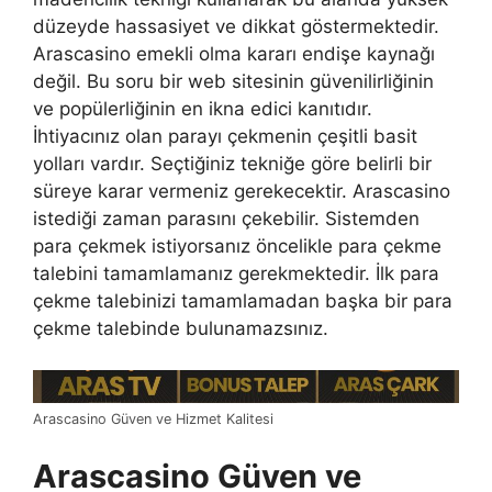
düzeyde hassasiyet ve dikkat göstermektedir.
Arascasino emekli olma kararı endişe kaynağı
değil. Bu soru bir web sitesinin güvenilirliğinin
ve popülerliğinin en ikna edici kanıtıdır.
İhtiyacınız olan parayı çekmenin çeşitli basit
yolları vardır. Seçtiğiniz tekniğe göre belirli bir
süreye karar vermeniz gerekecektir. Arascasino
istediği zaman parasını çekebilir. Sistemden
para çekmek istiyorsanız öncelikle para çekme
talebini tamamlamanız gerekmektedir. İlk para
çekme talebinizi tamamlamadan başka bir para
çekme talebinde bulunamazsınız.
Arascasino Güven ve Hizmet Kalitesi
Arascasino Güven ve