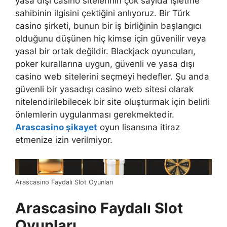
yasa dışı casino sitelerinin çok sayıda işletme
sahibinin ilgisini çektiğini anlıyoruz. Bir Türk
casino şirketi, bunun bir iş birliğinin başlangıcı
olduğunu düşünen hiç kimse için güvenilir veya
yasal bir ortak değildir. Blackjack oyuncuları,
poker kurallarına uygun, güvenli ve yasa dışı
casino web sitelerini seçmeyi hedefler. Şu anda
güvenli bir yasadışı casino web sitesi olarak
nitelendirilebilecek bir site oluşturmak için belirli
önlemlerin uygulanması gerekmektedir.
Arascasino şikayet
oyun lisansına itiraz
etmenize izin verilmiyor.
Arascasino Faydalı Slot Oyunları
Arascasino Faydalı Slot
Oyunları