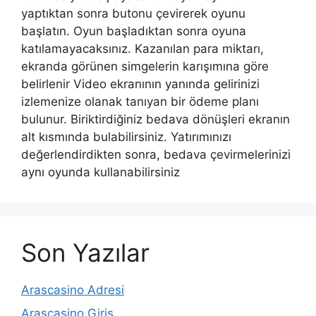
yaptıktan sonra butonu çevirerek oyunu
başlatın. Oyun başladıktan sonra oyuna
katılamayacaksınız. Kazanılan para miktarı,
ekranda görünen simgelerin karışımına göre
belirlenir Video ekranının yanında gelirinizi
izlemenize olanak tanıyan bir ödeme planı
bulunur. Biriktirdiğiniz bedava dönüşleri ekranın
alt kısmında bulabilirsiniz. Yatırımınızı
değerlendirdikten sonra, bedava çevirmelerinizi
aynı oyunda kullanabilirsiniz
Son Yazılar
Arascasino Adresi
Arascasino Giriş