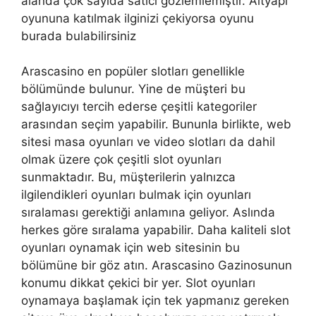
alanda çok sayıda satıcı gözlemlemiştir. Altyapı
oyununa katılmak ilginizi çekiyorsa oyunu
burada bulabilirsiniz
Arascasino en popüler slotları genellikle
bölümünde bulunur. Yine de müşteri bu
sağlayıcıyı tercih ederse çeşitli kategoriler
arasından seçim yapabilir. Bununla birlikte, web
sitesi masa oyunları ve video slotları da dahil
olmak üzere çok çeşitli slot oyunları
sunmaktadır. Bu, müşterilerin yalnızca
ilgilendikleri oyunları bulmak için oyunları
sıralaması gerektiği anlamına geliyor. Aslında
herkes göre sıralama yapabilir. Daha kaliteli slot
oyunları oynamak için web sitesinin bu
bölümüne bir göz atın. Arascasino Gazinosunun
konumu dikkat çekici bir yer. Slot oyunları
oynamaya başlamak için tek yapmanız gereken