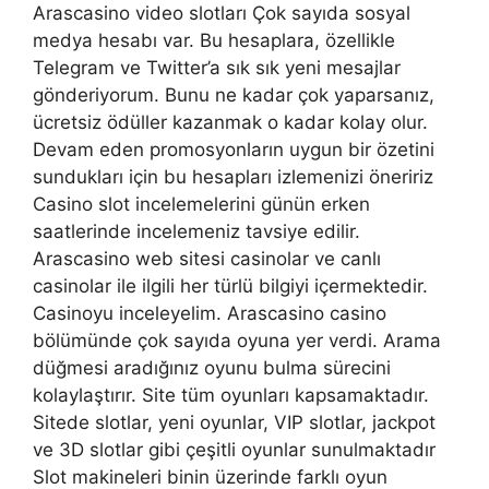
Arascasino video slotları Çok sayıda sosyal
medya hesabı var. Bu hesaplara, özellikle
Telegram ve Twitter’a sık sık yeni mesajlar
gönderiyorum. Bunu ne kadar çok yaparsanız,
ücretsiz ödüller kazanmak o kadar kolay olur.
Devam eden promosyonların uygun bir özetini
sundukları için bu hesapları izlemenizi öneririz
Casino slot incelemelerini günün erken
saatlerinde incelemeniz tavsiye edilir.
Arascasino web sitesi casinolar ve canlı
casinolar ile ilgili her türlü bilgiyi içermektedir.
Casinoyu inceleyelim. Arascasino casino
bölümünde çok sayıda oyuna yer verdi. Arama
düğmesi aradığınız oyunu bulma sürecini
kolaylaştırır. Site tüm oyunları kapsamaktadır.
Sitede slotlar, yeni oyunlar, VIP slotlar, jackpot
ve 3D slotlar gibi çeşitli oyunlar sunulmaktadır
Slot makineleri binin üzerinde farklı oyun