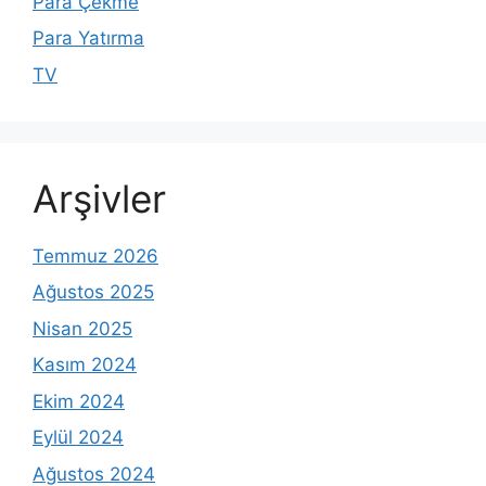
Para Çekme
Para Yatırma
TV
Arşivler
Temmuz 2026
Ağustos 2025
Nisan 2025
Kasım 2024
Ekim 2024
Eylül 2024
Ağustos 2024