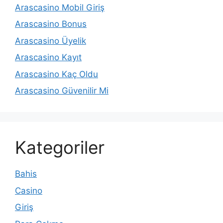
Arascasino Mobil Giriş
Arascasino Bonus
Arascasino Üyelik
Arascasino Kayıt
Arascasino Kaç Oldu
Arascasino Güvenilir Mi
Kategoriler
Bahis
Casino
Giriş