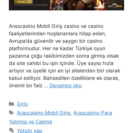
Arascasino Mobil Giriş casino ve casino
faaliyetlerinden hoşlananlara hitap eden,
Avrupa’da güvenilir ve saygın bir casino
platformudur. Her ne kadar Türkiye oyun
pazarına çoğu rakibimizden sonra girmiş olsak
da site sahibi bu işin içinde. Üye sayısı hızla
artıyor ve üyelik için en iyi sitelerden biri olarak
kabul ediliyor. Bahsedilen özelliklere ek olarak,
önemli bir faiz …
Devamını oku
Kategoriler
Giriş
Etiketler
Arascasino Mobil Giriş
,
Arascasino Para
Yatırma ve Çekme
Yorum yap