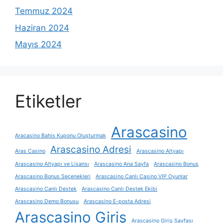
Temmuz 2024
Haziran 2024
Mayıs 2024
Etiketler
Arascasino
Aracasino Bahis Kuponu Oluşturmak
Arascasino Adresi
Aras Casino
Arascasino Altyapı
Arascasino Altyapı ve Lisansı
Arascasino Ana Sayfa
Arascasino Bonus
Arascasino Bonus Seçenekleri
Arascasino Canlı Casino VIP Oyunlar
Arascasino Canlı Destek
Arascasino Canlı Destek Ekibi
Arascasino Demo Bonusu
Arascasino E-posta Adresi
Arascasino Giriş
Arascasino Giriş Sayfası