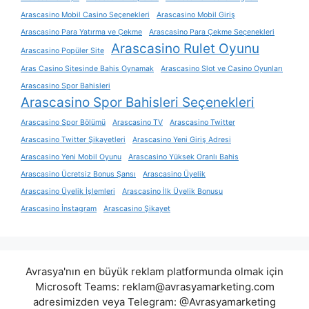
Arascasino Mobil Casino Seçenekleri
Arascasino Mobil Giriş
Arascasino Para Yatırma ve Çekme
Arascasino Para Çekme Seçenekleri
Arascasino Rulet Oyunu
Arascasino Popüler Site
Aras Casino Sitesinde Bahis Oynamak
Arascasino Slot ve Casino Oyunları
Arascasino Spor Bahisleri
Arascasino Spor Bahisleri Seçenekleri
Arascasino Spor Bölümü
Arascasino TV
Arascasino Twitter
Arascasino Twitter Şikayetleri
Arascasino Yeni Giriş Adresi
Arascasino Yeni Mobil Oyunu
Arascasino Yüksek Oranlı Bahis
Arascasino Ücretsiz Bonus Şansı
Arascasino Üyelik
Arascasino Üyelik İşlemleri
Arascasino İlk Üyelik Bonusu
Arascasino İnstagram
Arascasino Şikayet
Avrasya'nın en büyük reklam platformunda olmak için
Microsoft Teams:
reklam@avrasyamarketing.com
adresimizden veya Telegram: @Avrasyamarketing