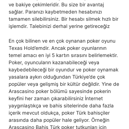
ve bakiye çekimleridir. Bu size bir avantaj
sağlar. Paranızı kaybetmeden hesabınızı
tamamen silebilirsiniz. Bir hesabı silmek hızlı bir
işlemdir. Talebinizi derhal yerine getireceğiz
En çok bilinen ve en çok oynanan poker oyunu
Texas Hold’emdir. Ancak poker oyunlarının
temel amacı en iyi 5 kartın sırasını belirlemektir.
Poker, oyuncuların kazanabileceği veya
kaybedebileceği bir oyundur ve poker oynamak
yasalara aykırı olduğundan Türkiye’de çok
popüler veya gelişmiş bir kültür değildir. Yine de
Arascasino poker bölümü sayesinde pokerin
keyfini her zaman çıkarabilirsiniz İnternet
yaygınlaştıkça ve bahis sitelerinde daha fazla
içerik mevcut oldukça, poker Türk bahisçiler
arasında daha popüler hale geliyor. Örneğin
Arascasino Bahis Türk poker tutkunları için