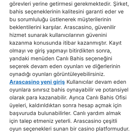
görevleri yerine getirmesi gerekmektedir. Şirket,
bahis seçeneklerinin kalitesini garanti eder ve
bu sorumluluğu üstlenerek müşterilerinin
beklentilerini karşılar. Arascasino, güvenilir
hizmet sunarak kullanıcılarının güvenini
kazanma konusunda itibar kazanmıştır. Kayıt
olmayı ve giriş yapmayı bitirdikten sonra,
yandaki menüden Canlı Bahis seçeneğini
seçerek devam eden oyunları ve diğerlerinin
oynadığı oyunları görüntüleyebilirsiniz.
Arascasino yeni giriş
Kullanıcılar devam eden
oyunlara sınırsız bahis oynayabilir ve potansiyel
olarak para kazanabilir. Ayrıca Canlı Bahis Ofisi
üyeleri, kaldırıldıktan sonra hesap açmak için
başvuruda bulunabilirler. Canlı yardım almak
için talep etmeniz yeterli. Arascasino çeşitli
oyun seçenekleri sunan bir casino platformudur.