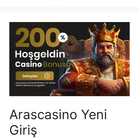
Arascasino Yeni
Giriş