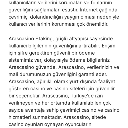
kullanıcıların verilerini korumaları ve fonlarının
güvenliğini sağlamaları esastır. İnternet çağında
çevrimiçi dolandırıcılığın yaygın olması nedeniyle
kullanıcı verilerinin korunması çok önemlidir.
Arascasino Staking, güçlü altyapısı sayesinde
kullanıcı bilgilerinin güvenliğini artırabilir. Erişim
için şifre gerektiren güvenli bir ödeme
sistemimiz var, dolayısıyla ödeme bilgileriniz
Arascasino güvende. Arascasino, verilerinizin ve
mali durumunuzun güvenliğini garanti eder.
Arascasino, ağırlıklı olarak yurt dışında faaliyet
gösteren casino ve casino siteleri için güvenilir
bir seçenektir. Arascasino, Türkiye’de izin
verilmeyen ve her ortamda kullanılabilen çok
sayıda avantaja sahip çevrimiçi casino ve casino
hizmetleri sunmaktadır. Arascasino, sitede
casino oyunları oynayan oyuncuların