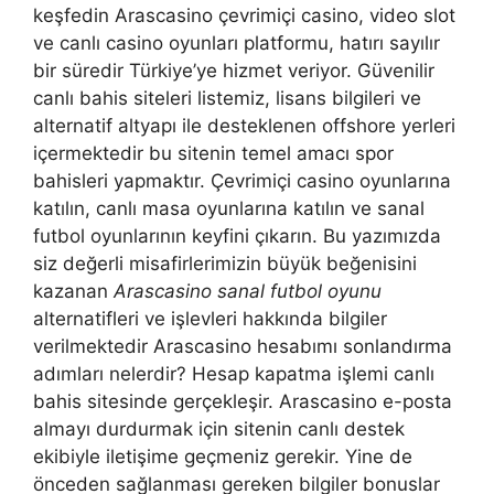
keşfedin Arascasino çevrimiçi casino, video slot
ve canlı casino oyunları platformu, hatırı sayılır
bir süredir Türkiye’ye hizmet veriyor. Güvenilir
canlı bahis siteleri listemiz, lisans bilgileri ve
alternatif altyapı ile desteklenen offshore yerleri
içermektedir bu sitenin temel amacı spor
bahisleri yapmaktır. Çevrimiçi casino oyunlarına
katılın, canlı masa oyunlarına katılın ve sanal
futbol oyunlarının keyfini çıkarın. Bu yazımızda
siz değerli misafirlerimizin büyük beğenisini
kazanan
Arascasino sanal futbol oyunu
alternatifleri ve işlevleri hakkında bilgiler
verilmektedir Arascasino hesabımı sonlandırma
adımları nelerdir? Hesap kapatma işlemi canlı
bahis sitesinde gerçekleşir. Arascasino e-posta
almayı durdurmak için sitenin canlı destek
ekibiyle iletişime geçmeniz gerekir. Yine de
önceden sağlanması gereken bilgiler bonuslar