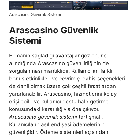
Arascasino Güvenlik Sistemi
Arascasino Güvenlik
Sistemi
Firmanın sağladığı avantajlar göz önüne
alındığında Arascasino güvenilirliğinin de
sorgulanması mantıklıdır. Kullanıcılar, farklı
bonus etkinlikleri ve çevrimiçi bahis seçenekleri
de dahil olmak üzere çok çeşitli fırsatlardan
yararlanabilir. Arascasino, hizmetlerini kolay
erişilebilir ve kullanıcı dostu hale getirme
konusundaki kararlılığıyla öne çıkıyor.
Arascasino güvenlik sistemi
tartışmalı.
Kullanıcıların asıl endişesi ödemelerinin
güvenliğidir. Ödeme sistemleri açısından,