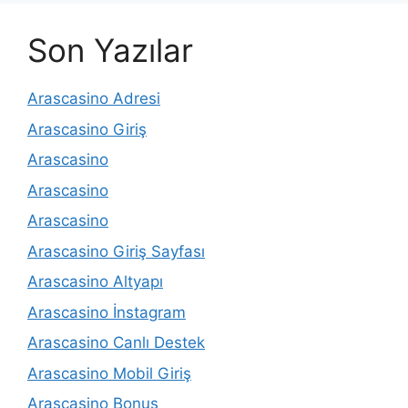
Son Yazılar
Arascasino Adresi
Arascasino Giriş
Arascasino
Arascasino
Arascasino
Arascasino Giriş Sayfası
Arascasino Altyapı
Arascasino İnstagram
Arascasino Canlı Destek
Arascasino Mobil Giriş
Arascasino Bonus