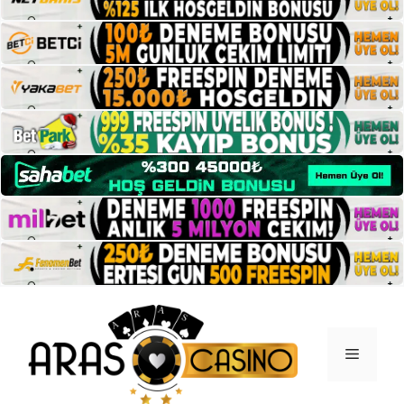
İçeriğe
atla
Menü