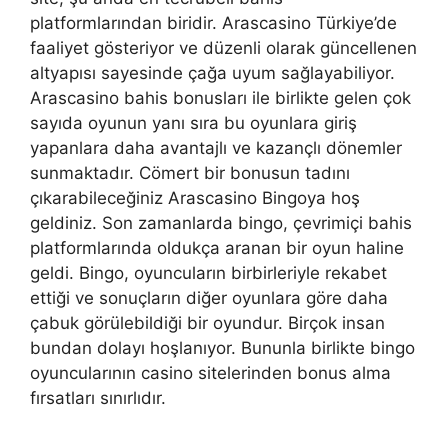
platformlarından biridir. Arascasino Türkiye’de
faaliyet gösteriyor ve düzenli olarak güncellenen
altyapısı sayesinde çağa uyum sağlayabiliyor.
Arascasino bahis bonusları ile birlikte gelen çok
sayıda oyunun yanı sıra bu oyunlara giriş
yapanlara daha avantajlı ve kazançlı dönemler
sunmaktadır. Cömert bir bonusun tadını
çıkarabileceğiniz Arascasino Bingoya hoş
geldiniz. Son zamanlarda bingo, çevrimiçi bahis
platformlarında oldukça aranan bir oyun haline
geldi. Bingo, oyuncuların birbirleriyle rekabet
ettiği ve sonuçların diğer oyunlara göre daha
çabuk görülebildiği bir oyundur. Birçok insan
bundan dolayı hoşlanıyor. Bununla birlikte bingo
oyuncularının casino sitelerinden bonus alma
fırsatları sınırlıdır.