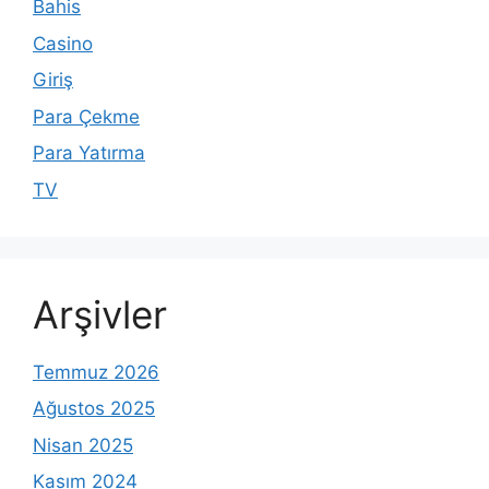
Bahis
Casino
Giriş
Para Çekme
Para Yatırma
TV
Arşivler
Temmuz 2026
Ağustos 2025
Nisan 2025
Kasım 2024