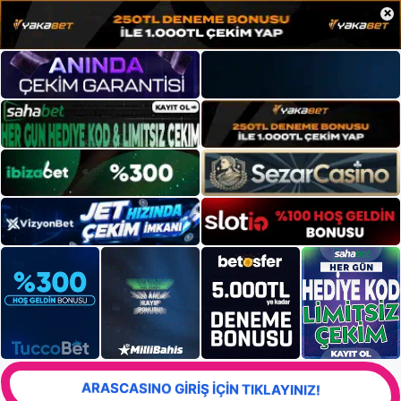
×
ARASCASINO GİRİŞ İÇİN TIKLAYINIZ!