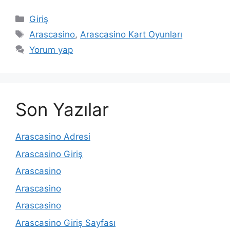
Kategoriler
Giriş
Etiketler
Arascasino
,
Arascasino Kart Oyunları
Yorum yap
Son Yazılar
Arascasino Adresi
Arascasino Giriş
Arascasino
Arascasino
Arascasino
Arascasino Giriş Sayfası