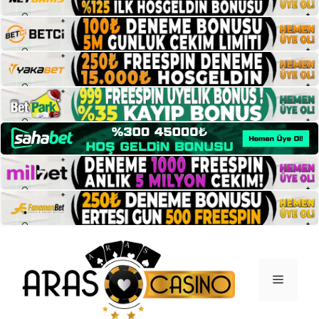
İçeriğe
atla
Menü